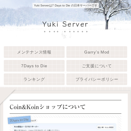
Yuki Serverは7 Days to Die の日本サーバーです
Yuki Server
メンテナンス情報
Garry’s Mod
7Days to Die
ご支援について
ランキング
プライバシーポリシー
Coin&Koinショップについて
7Days to Die