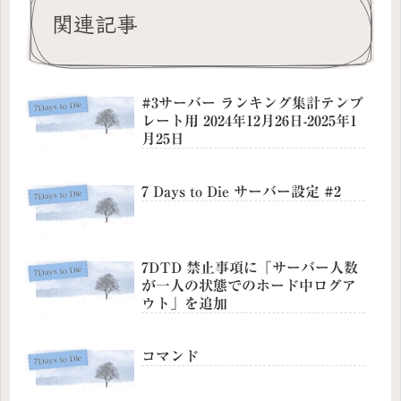
関連記事
#3サーバー ランキング集計テンプ
7Days to Die
レート用 2024年12月26日-2025年1
月25日
7 Days to Die サーバー設定 #2
7Days to Die
7DTD 禁止事項に「サーバー人数
7Days to Die
が一人の状態でのホード中ログア
ウト」を追加
コマンド
7Days to Die