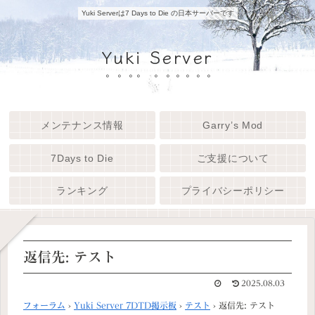
Yuki Serverは7 Days to Die の日本サーバーです
Yuki Server
メンテナンス情報
Garry’s Mod
7Days to Die
ご支援について
ランキング
プライバシーポリシー
返信先: テスト
2025.08.03
フォーラム
›
Yuki Server 7DTD掲示板
›
テスト
›
返信先: テスト