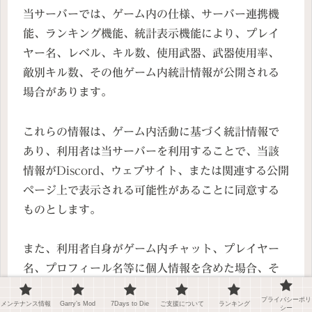
当サーバーでは、ゲーム内の仕様、サーバー連携機
能、ランキング機能、統計表示機能により、プレイ
ヤー名、レベル、キル数、使用武器、武器使用率、
敵別キル数、その他ゲーム内統計情報が公開される
場合があります。
これらの情報は、ゲーム内活動に基づく統計情報で
あり、利用者は当サーバーを利用することで、当該
情報がDiscord、ウェブサイト、または関連する公開
ページ上で表示される可能性があることに同意する
ものとします。
また、利用者自身がゲーム内チャット、プレイヤー
名、プロフィール名等に個人情報を含めた場合、そ
の情報が公開される可能性があります。
プライバシーポリ
メンテナンス情報
Garry’s Mod
7Days to Die
ご支援について
ランキング
シー