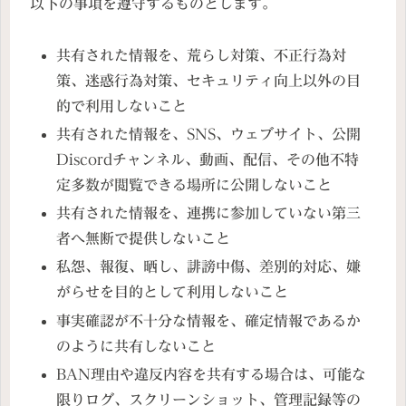
以下の事項を遵守するものとします。
共有された情報を、荒らし対策、不正行為対
策、迷惑行為対策、セキュリティ向上以外の目
的で利用しないこと
共有された情報を、SNS、ウェブサイト、公開
Discordチャンネル、動画、配信、その他不特
定多数が閲覧できる場所に公開しないこと
共有された情報を、連携に参加していない第三
者へ無断で提供しないこと
私怨、報復、晒し、誹謗中傷、差別的対応、嫌
がらせを目的として利用しないこと
事実確認が不十分な情報を、確定情報であるか
のように共有しないこと
BAN理由や違反内容を共有する場合は、可能な
限りログ、スクリーンショット、管理記録等の